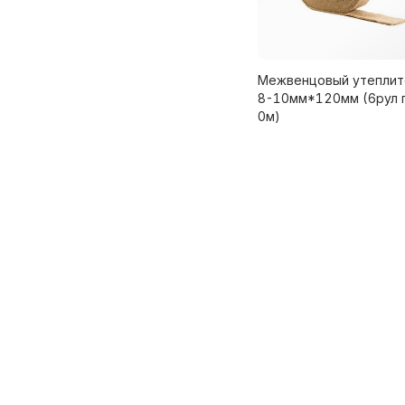
Межвенцовый утеплит
8-10мм*120мм (6рул 
0м)