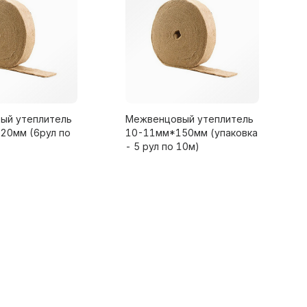
ый утеплитель
Межвенцовый утеплитель
20мм (6рул по
10-11мм*150мм (упаковка
- 5 рул по 10м)