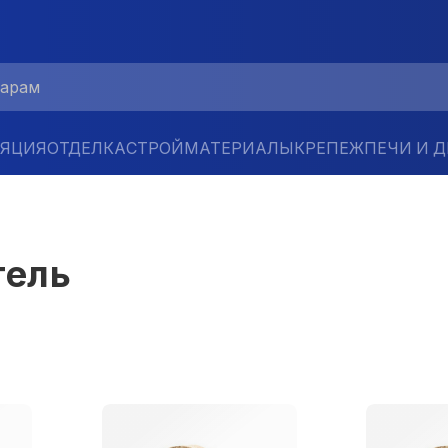
ЛЯЦИЯ
ОТДЕЛКА
СТРОЙМАТЕРИАЛЫ
КРЕПЕЖ
ПЕЧИ И 
тель