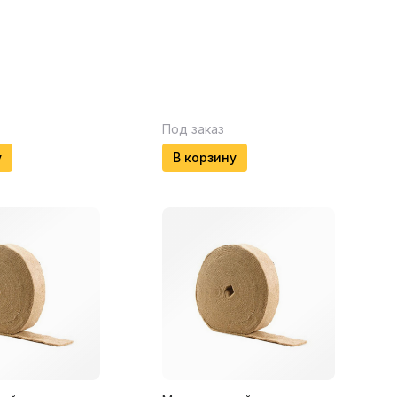
Под заказ
у
В корзину