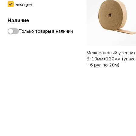
Без цен
Наличие
Только товары в наличии
Межвенцовый утеплит
8-10мм*120мм (упако
- 6 рул по 20м)