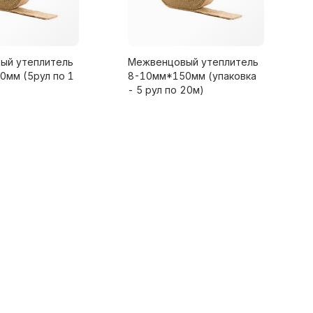
ый утеплитель
Межвенцовый утеплитель
мм (5рул по 1
8-10мм*150мм (упаковка
- 5 рул по 20м)