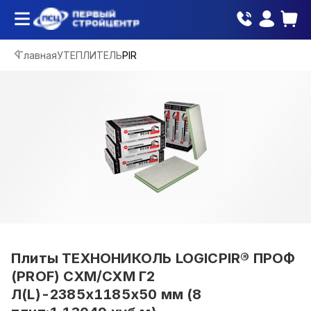
Главная
УТЕПЛИТЕЛЬ
PIR
Плиты ТЕХНОНИКОЛЬ LOGICPIR® ПРОФ
(PROF) СХМ/СХМ Г2
Л(L)-2385х1185х50 мм (8