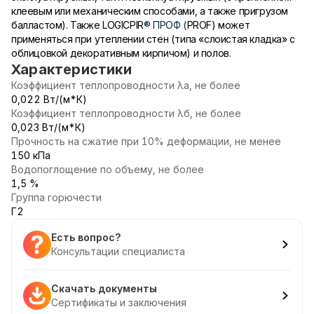
клеевым или механическим способами, а также пригрузом
балластом). Также LOGICPIR
® ПРОФ (
PROF) может
применяться при утеплении стен (типа «слоистая кладка» с
облицовкой декоративным кирпичом) и полов.
Характеристики
Коэффициент теплопроводности λа, не более
0,022 Вт/(м*К)
Коэффициент теплопроводности λб, не более
0,023 Вт/(м*К)
Прочность на сжатие при 10% деформации, не менее
150 кПа
Водопоглощение по объему, не более
1,5 %
Группа горючести
Г2
Есть вопрос?
Консультации специалиста
Скачать документы
Сертификаты и заключения