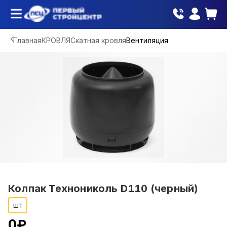
Главная
КРОВЛЯ
Скатная кровля
Вентиляция
Колпак Технониколь D110 (черный)
шт
0
₽