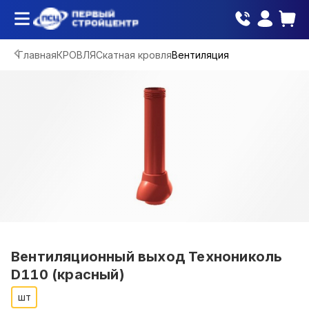
Главная
КРОВЛЯ
Скатная кровля
Вентиляция
Вентиляционный выход Технониколь
D110 (красный)
шт