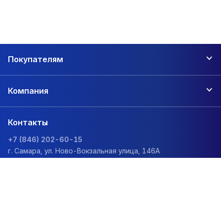
Покупателям
Компания
Контакты
+7 (846) 202-60-15
г. Самара, ул. Ново-Вокзальная улица, 146А
zakaz@1sc.saturn-r.ru
Политика обработки персональных данных