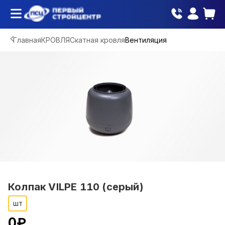
Главная
КРОВЛЯ
Скатная кровля
Вентиляция
Колпак VILPE 110 (серый)
шт
0
₽