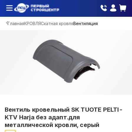
Главная
КРОВЛЯ
Скатная кровля
Вентиляция
Вентиль кровельный SK TUOTE PELTI-
KTV Harja без адапт.для
металлической кровли, серый