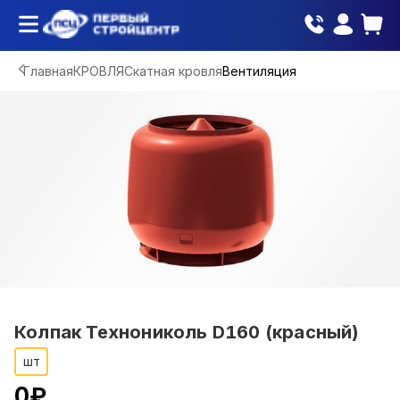
Главная
КРОВЛЯ
Скатная кровля
Вентиляция
Колпак Технониколь D160 (красный)
шт
0
₽