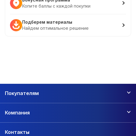
Копите баллы с каждой покупки
Подберем материалы
Найдем оптимальное решение
Покупателям
Компания
Контакты