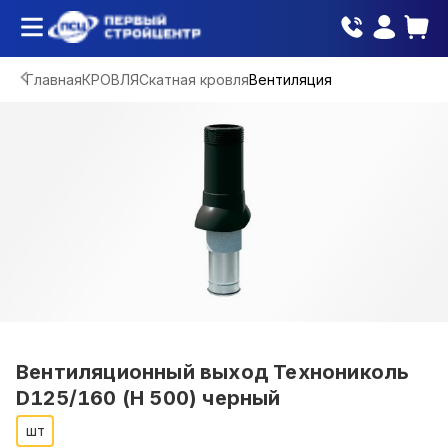
Главная
КРОВЛЯ
Скатная кровля
Вентиляция
Вентиляционный выход Технониколь
D125/160 (H 500) черный
шт