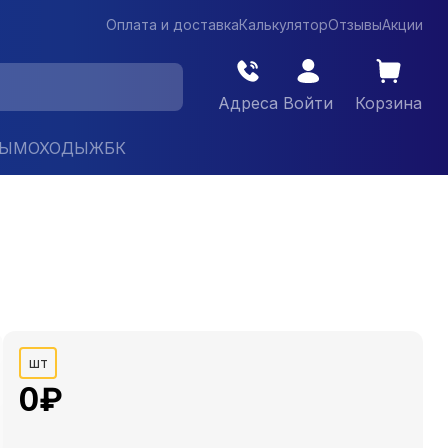
Оплата и доставка
Калькулятор
Отзывы
Акции
Адреса
Войти
Корзина
ДЫМОХОДЫ
ЖБК
шт
0
₽