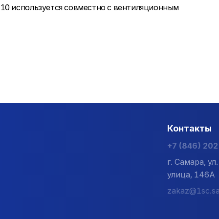
110 используется совместно с вентиляционным
Контакты
+7 (846) 20
г. Самара, у
улица, 146А
zakaz@1sc.sa