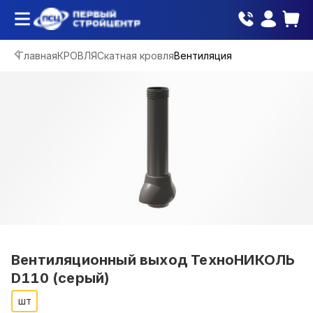
Главная
КРОВЛЯ
Скатная кровля
Вентиляция
Вентиляционный выход ТехноНИКОЛЬ
D110 (серый)
шт