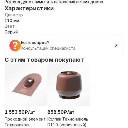
Рекомендуем применять на кровлях летних домов.
Характеристики
Диаметр
110 мм
Цвет
Серый
Есть вопрос?
Консультации специалиста
С этим товаром покупают
1 553.50
₽
/
858.50
₽
/
шт
шт
Проходной элемент
Колпак Технониколь
Технониколь,
D110 (коричневый)