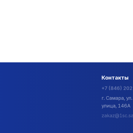
Контакты
+7 (846) 20
г. Самара, у
улица, 146А
zakaz@1sc.sa