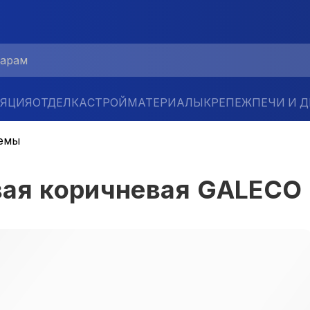
ЛЯЦИЯ
ОТДЕЛКА
СТРОЙМАТЕРИАЛЫ
КРЕПЕЖ
ПЕЧИ И 
емы
вая коричневая GALECO