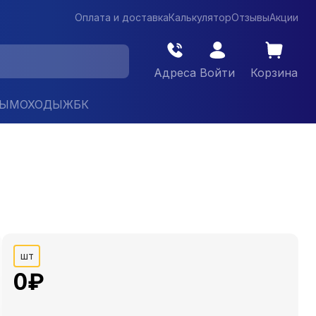
Оплата и доставка
Калькулятор
Отзывы
Акции
Адреса
Войти
Корзина
ДЫМОХОДЫ
ЖБК
шт
0
₽