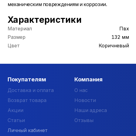
механическим повреждениям и коррозии.
Характеристики
Материал
Пвх
Размер
132 мм
Цвет
Коричневый
Покупателям
Компания
Доставка и оплата
О нас
Возврат товара
Новости
Акции
Наши адреса
Статьи
Отзывы
Личный кабинет