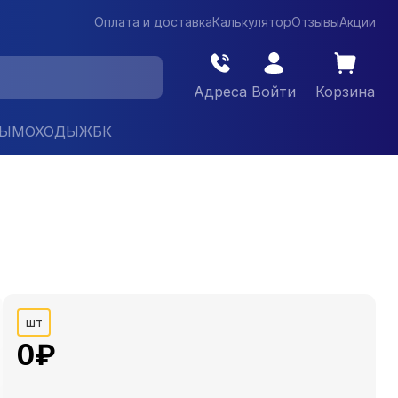
Оплата и доставка
Калькулятор
Отзывы
Акции
Адреса
Войти
Корзина
ДЫМОХОДЫ
ЖБК
шт
0
₽