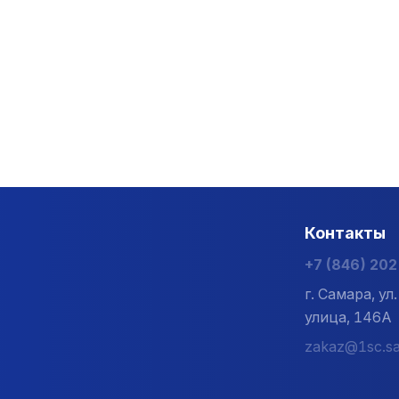
Контакты
+7 (846) 20
г. Самара, у
улица, 146А
zakaz@1sc.sa