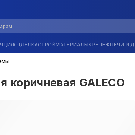
ЛЯЦИЯ
ОТДЕЛКА
СТРОЙМАТЕРИАЛЫ
КРЕПЕЖ
ПЕЧИ И 
емы
ая коричневая GALECO