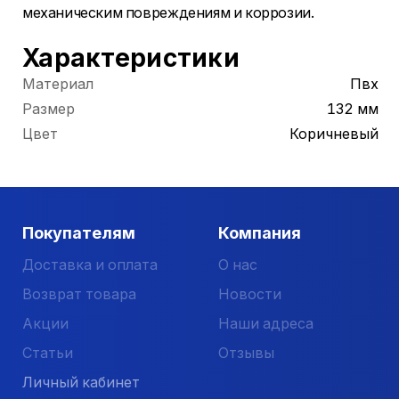
механическим повреждениям и коррозии.
Характеристики
Материал
Пвх
Размер
132 мм
Цвет
Коричневый
Покупателям
Компания
Доставка и оплата
О нас
Возврат товара
Новости
Акции
Наши адреса
Статьи
Отзывы
Личный кабинет