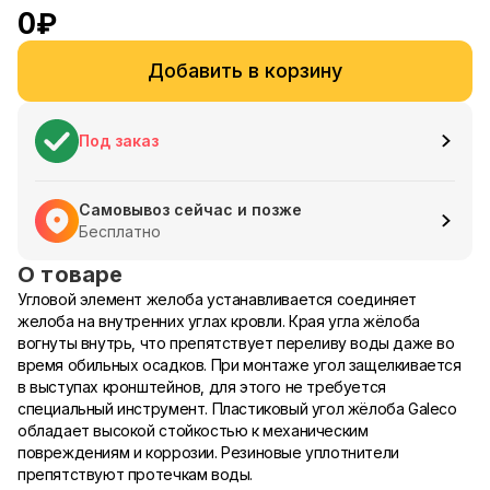
0
₽
Добавить в корзину
Под заказ
Самовывоз сейчас и позже
Бесплатно
О товаре
Угловой элемент желоба устанавливается соединяет
желоба на внутренних углах кровли. Края угла жёлоба
вогнуты внутрь, что препятствует переливу воды даже во
время обильных осадков. При монтаже угол защелкивается
в выступах кронштейнов, для этого не требуется
специальный инструмент. Пластиковый угол жёлоба Galeco
обладает высокой стойкостью к механическим
повреждениям и коррозии. Резиновые уплотнители
препятствуют протечкам воды.