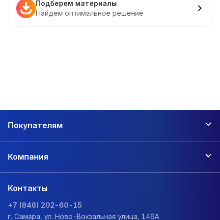
Подберем материалы
Найдем оптимальное решение
Покупателям
Компания
Контакты
+7 (846) 202-60-15
г. Самара, ул. Ново-Вокзальная улица, 146А