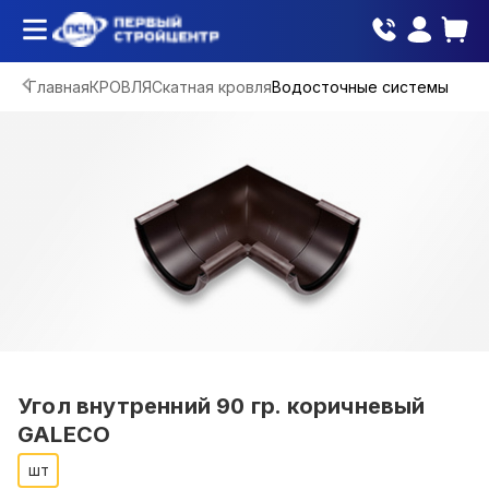
Главная
КРОВЛЯ
Скатная кровля
Водосточные системы
Угол внутренний 90 гр. коричневый
GALECO
шт