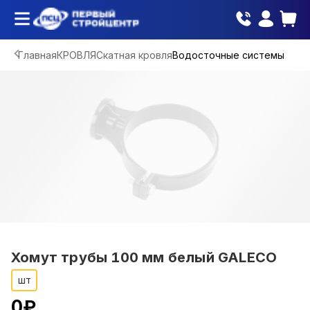
Главная
КРОВЛЯ
Скатная кровля
Водосточные системы
Хомут трубы 100 мм белый GALECO
шт
0
₽