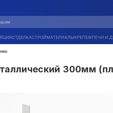
ЛЯЦИЯ
ОТДЕЛКА
СТРОЙМАТЕРИАЛЫ
КРЕПЕЖ
ПЕЧИ И 
емы
таллический 300мм (пл