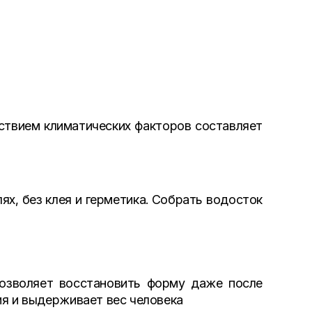
ствием климатических факторов составляет
х, без клея и герметика. Собрать водосток
позволяет восстановить форму даже после
ия и выдерживает вес человека