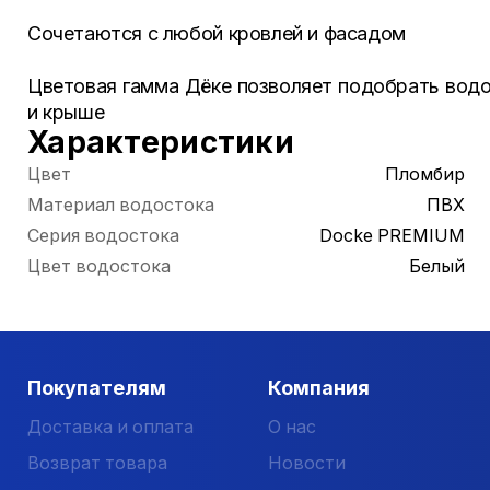
Сочетаются с любой кровлей и фасадом
Цветовая гамма Дёке позволяет подобрать водо
и крыше
Характеристики
Цвет
Пломбир
Материал водостока
ПВХ
Серия водостока
Docke PREMIUM
Цвет водостока
Белый
Покупателям
Компания
Доставка и оплата
О нас
Возврат товара
Новости