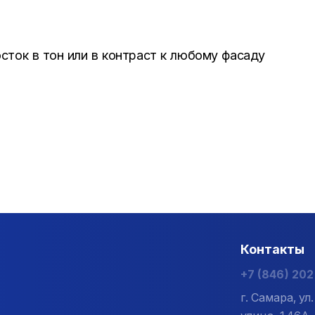
сток в тон или в контраст к любому фасаду
Контакты
+7 (846) 20
г. Самара, у