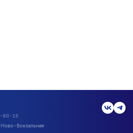
2-60-15
л. Ново-Вокзальная