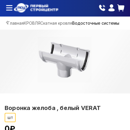
Главная
КРОВЛЯ
Скатная кровля
Водосточные системы
Воронка желоба , белый VERAT
шт
0
₽