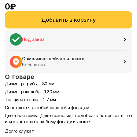
0
₽
Добавить в корзину
Под заказ
Самовывоз сейчас и позже
Бесплатно
О товаре
Диаметр трубы - 80 мм
Диаметр жёлоба -120 мм
Толщина стенок - 1.7 мм
Сочетаются с любой кровлей и фасадом
Цветовая гамма Дёке позволяет подобрать водосток в тон
или в контраст к любому фасаду и крыше
Долго служат