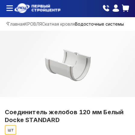
Главная
КРОВЛЯ
Скатная кровля
Водосточные системы
Соединитель желобов 120 мм Белый
Docke STANDARD
шт