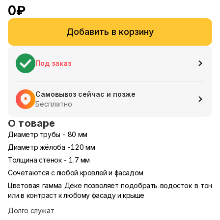
0
₽
Добавить в корзину
Под заказ
Самовывоз сейчас и позже
Бесплатно
О товаре
Диаметр трубы - 80 мм
Диаметр жёлоба -120 мм
Толщина стенок - 1.7 мм
Сочетаются с любой кровлей и фасадом
Цветовая гамма Дёке позволяет подобрать водосток в тон
или в контраст к любому фасаду и крыше
Долго служат