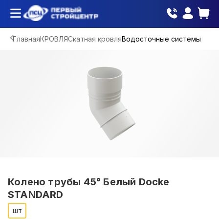
Главная
КРОВЛЯ
Скатная кровля
Водосточные системы
Колено трубы 45° Белый Docke
STANDARD
шт