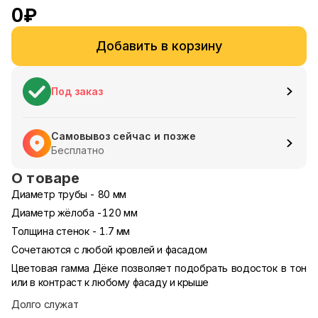
0
₽
Добавить в корзину
Под заказ
Самовывоз сейчас и позже
Бесплатно
О товаре
Диаметр трубы - 80 мм
Диаметр жёлоба -120 мм
Толщина стенок - 1.7 мм
Сочетаются с любой кровлей и фасадом
Цветовая гамма Дёке позволяет подобрать водосток в тон
или в контраст к любому фасаду и крыше
Долго служат