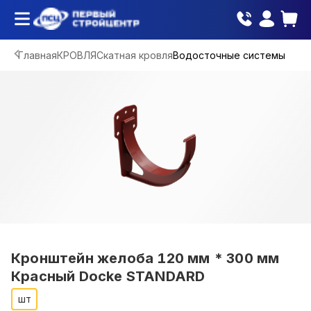
Главная
КРОВЛЯ
Скатная кровля
Водосточные системы
Кронштейн желоба 120 мм * 300 мм
Красный Docke STANDARD
шт