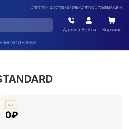
Оплата и доставка
Калькулятор
Отзывы
Акции
Адреса
Войти
Корзина
ДЫМОХОДЫ
ЖБК
 STANDARD
шт
0
₽