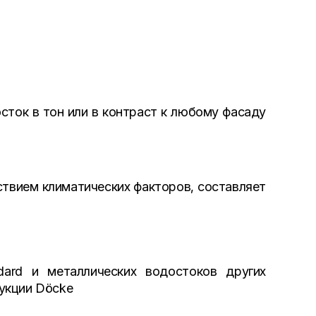
сток в тон или в контраст к любому фасаду
ствием климатических факторов, составляет
ard и металлических водостоков других
укции Döcke