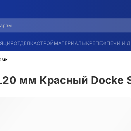
ЛЯЦИЯ
ОТДЕЛКА
СТРОЙМАТЕРИАЛЫ
КРЕПЕЖ
ПЕЧИ И 
емы
120 мм Красный Docke