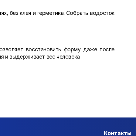
х, без клея и герметика. Собрать водосток
позволяет восстановить форму даже после
ия и выдерживает вес человека
Контакты