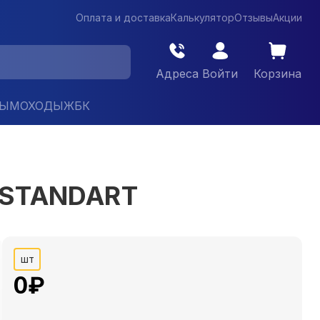
Оплата и доставка
Калькулятор
Отзывы
Акции
Адреса
Войти
Корзина
ДЫМОХОДЫ
ЖБК
 STANDART
шт
0
₽