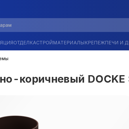
ЛЯЦИЯ
ОТДЕЛКА
СТРОЙМАТЕРИАЛЫ
КРЕПЕЖ
ПЕЧИ И 
емы
мно-коричневый DOCKE