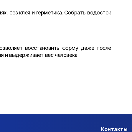
х, без клея и герметика. Собрать водосток
позволяет восстановить форму даже после
ия и выдерживает вес человека
Контакты