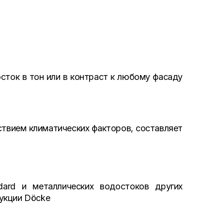
сток в тон или в контраст к любому фасаду
ствием климатических факторов, составляет
ard и металлических водостоков других
укции Döcke