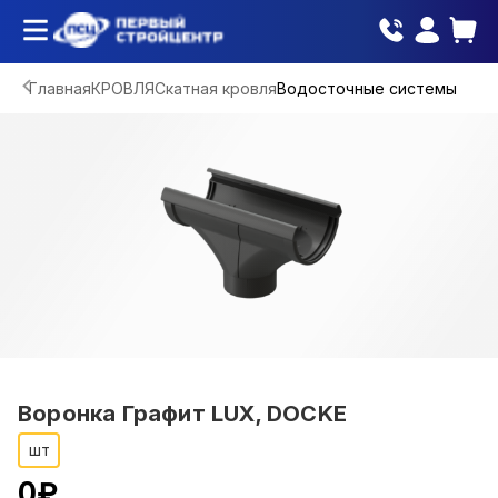
Главная
КРОВЛЯ
Скатная кровля
Водосточные системы
Воронка Графит LUX, DOCKE
шт
0
₽