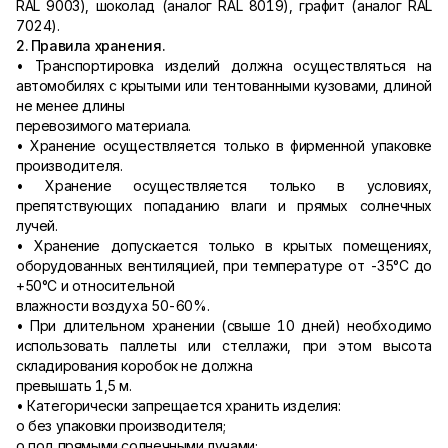
RAL 9003), шоколад (аналог RAL 8019), графит (аналог RAL
7024).
2. Правила хранения.
• Транспортировка изделий должна осуществляться на
автомобилях с крытыми или тентованными кузовами, длиной
не менее длины
перевозимого материала.
• Хранение осуществляется только в фирменной упаковке
производителя.
• Хранение осуществляется только в условиях,
препятствующих попаданию влаги и прямых солнечных
лучей.
• Хранение допускается только в крытых помещениях,
оборудованных вентиляцией, при температуре от -35°С до
+50°С и относительной
влажности воздуха 50-60%.
• При длительном хранении (свыше 10 дней) необходимо
использовать паллеты или стеллажи, при этом высота
складирования коробок не должна
превышать 1,5 м.
• Категорически запрещается хранить изделия:
o без упаковки производителя;
o под прямыми солнечными лучами;