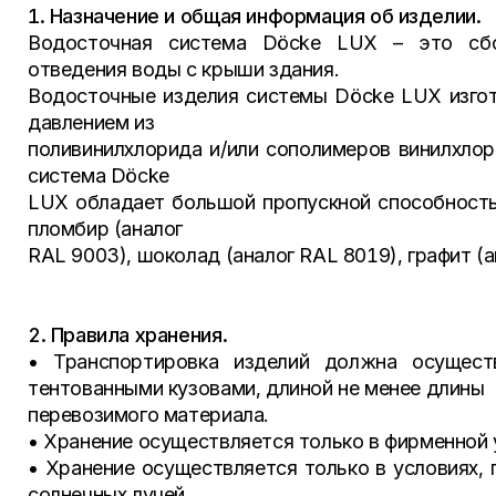
1. Назначение и общая информация об изделии.
Водосточная система Döcke LUX – это сбор
отведения воды с крыши здания.
Водосточные изделия системы Döcke LUX изгот
давлением из
поливинилхлорида и/или сополимеров винилхло
система Döcke
LUX обладает большой пропускной способность
пломбир (аналог
RAL 9003), шоколад (аналог RAL 8019), графит (а
2. Правила хранения.
• Транспортировка изделий должна осущест
тентованными кузовами, длиной не менее длины
перевозимого материала.
• Хранение осуществляется только в фирменной 
• Хранение осуществляется только в условиях,
солнечных лучей.