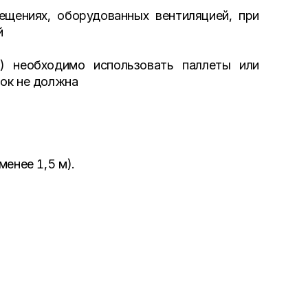
ещениях, оборудованных вентиляцией, при
й
) необходимо использовать паллеты или
бок не должна
енее 1,5 м).