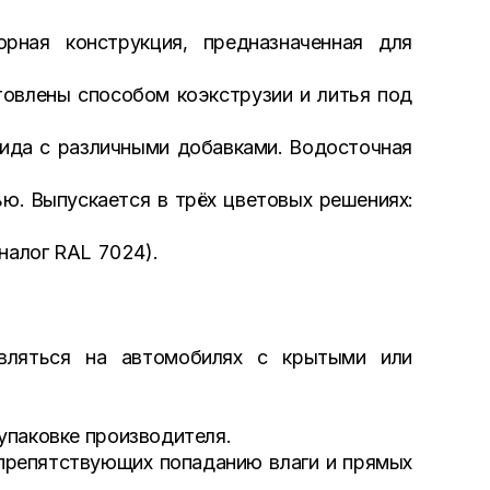
ная конструкция, предназначенная для
овлены способом коэкструзии и литья под
рида с различными добавками. Водосточная
ю. Выпускается в трёх цветовых решениях:
налог RAL 7024).
вляться на автомобилях с крытыми или
упаковке производителя.
 препятствующих попаданию влаги и прямых