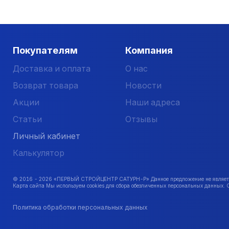
Покупателям
Компания
Доставка и оплата
О нас
Возврат товара
Новости
Акции
Наши адреса
Статьи
Отзывы
Личный кабинет
Калькулятор
© 2016 -
2026
«ПЕРВЫЙ СТРОЙЦЕНТР САТУРН-Р» Данное предложение не является 
Карта сайта Мы используем cookies для сбора обезличенных персональных данных. 
Политика обработки персональных данных