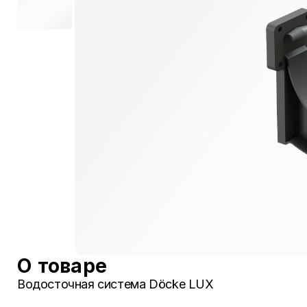
О товаре
Водосточная система Döcke LUX