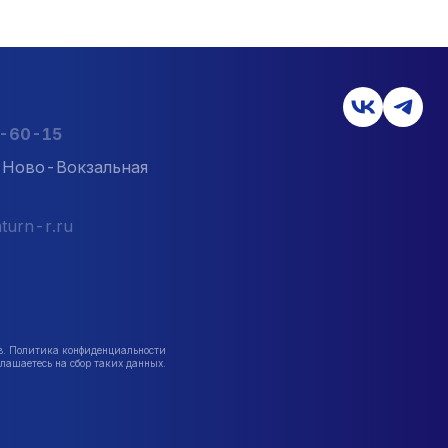
2-60-15
л. Ново-Вокзальная
turn-r.ru
в. Политика конфиденциальности
лашаетесь на сбор таких данных.