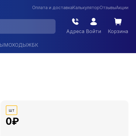
Оплата и доставка
Калькулятор
Отзывы
Акции
Адреса
Войти
Корзина
ДЫМОХОДЫ
ЖБК
шт
0
₽