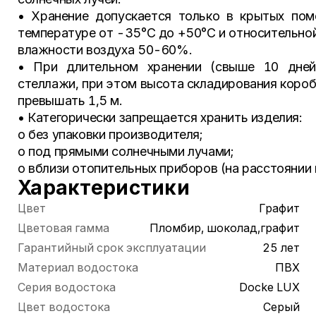
• Хранение допускается только в крытых пом
температуре от -35°С до +50°С и относительно
влажности воздуха 50-60%.
• При длительном хранении (свыше 10 дней
стеллажи, при этом высота складирования коро
превышать 1,5 м.
• Категорически запрещается хранить изделия:
o без упаковки производителя;
o под прямыми солнечными лучами;
o вблизи отопительных приборов (на расстоянии м
Характеристики
Цвет
Графит
Цветовая гамма
Пломбир, шоколад,графит
Гарантийный срок эксплуатации
25 лет
Материал водостока
ПВХ
Серия водостока
Docke LUX
Цвет водостока
Серый