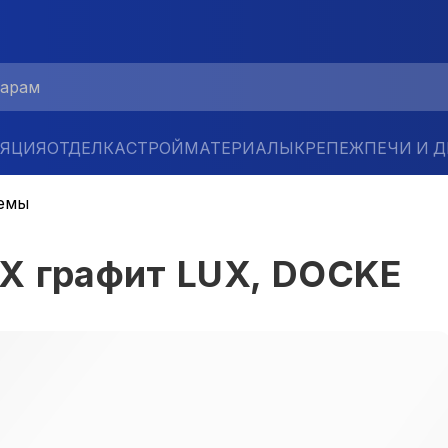
ЛЯЦИЯ
ОТДЕЛКА
СТРОЙМАТЕРИАЛЫ
КРЕПЕЖ
ПЕЧИ И 
емы
Х графит LUX, DOCKE