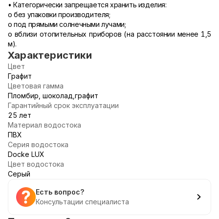
• Категорически запрещается хранить изделия:
o без упаковки производителя;
o под прямыми солнечными лучами;
o вблизи отопительных приборов (на расстоянии менее 1,5
м).
Характеристики
Цвет
Графит
Цветовая гамма
Пломбир, шоколад,графит
Гарантийный срок эксплуатации
25 лет
Материал водостока
ПВХ
Серия водостока
Docke LUX
Цвет водостока
Серый
Есть вопрос?
Консультации специалиста