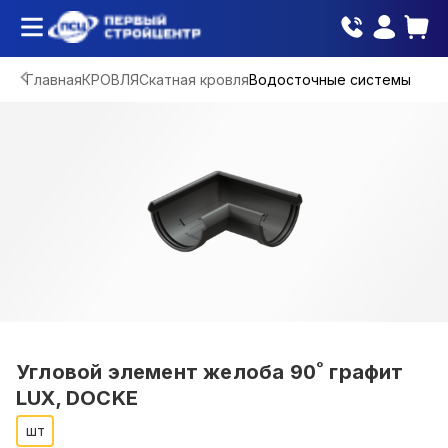
Главная
КРОВЛЯ
Скатная кровля
Водосточные системы
Угловой элемент желоба 90˚ графит
LUX, DOCKE
шт