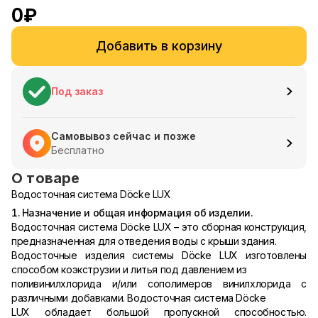
0
₽
Добавить в корзину
Под заказ
Самовывоз сейчас и позже
Бесплатно
О товаре
Водосточная система Döcke LUX
1. Назначение и общая информация об изделии.
Водосточная система Döcke LUX – это сборная конструкция,
предназначенная для отведения воды с крыши здания.
Водосточные изделия системы Döcke LUX изготовлены
способом коэкструзии и литья под давлением из
поливинилхлорида и/или сополимеров винилхлорида с
различными добавками. Водосточная система Döcke
LUX обладает большой пропускной способностью.