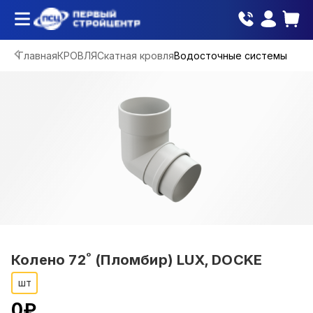
Главная
КРОВЛЯ
Скатная кровля
Водосточные системы
Колено 72˚ (Пломбир) LUX, DOCKE
шт
0
₽