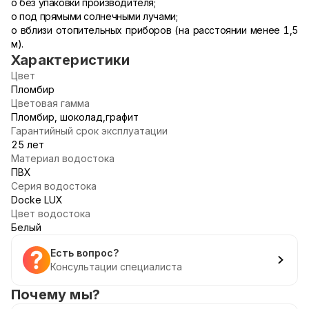
o без упаковки производителя;
o под прямыми солнечными лучами;
o вблизи отопительных приборов (на расстоянии менее 1,5
м).
Характеристики
Цвет
Пломбир
Цветовая гамма
Пломбир, шоколад,графит
Гарантийный срок эксплуатации
25 лет
Материал водостока
ПВХ
Серия водостока
Docke LUX
Цвет водостока
Белый
Есть вопрос?
Консультации специалиста
Почему мы?