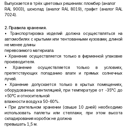
Выпускается в трёх цветовых решениях: пломбир (аналог
RAL 9003), шоколад (аналог RAL 8019), графит (аналог RAL
7024).
2. Правила хранения.
• Транспортировка изделий должна осуществляться на
автомобилях с крытыми или тентованными кузовами, длиной
не менее длины
перевозимого материала.
• Хранение осуществляется только в фирменной упаковке
производителя.
• Хранение осуществляется только в условиях,
препятствующих попаданию влаги и прямых солнечных
лучей.
• Хранение допускается только в крытых помещениях,
оборудованных вентиляцией, при температуре от -35°С до
+50°С и относительной
влажности воздуха 50-60%.
• При длительном хранении (свыше 10 дней) необходимо
использовать паллеты или стеллажи, при этом высота
складирования коробок не должна
превышать 1,5 м.