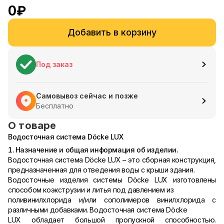
0
₽
Добавить в корзину
Под заказ
Самовывоз сейчас и позже
Бесплатно
О товаре
Водосточная система Döcke LUX
1. Назначение и общая информация об изделии.
Водосточная система Döcke LUX – это сборная конструкция,
предназначенная для отведения воды с крыши здания.
Водосточные изделия системы Döcke LUX изготовлены
способом коэкструзии и литья под давлением из
поливинилхлорида и/или сополимеров винилхлорида с
различными добавками. Водосточная система Döcke
LUX обладает большой пропускной способностью.