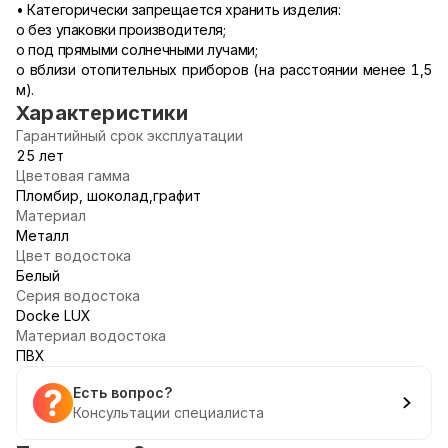
• Категорически запрещается хранить изделия:
o без упаковки производителя;
o под прямыми солнечными лучами;
o вблизи отопительных приборов (на расстоянии менее 1,5
м).
Характеристики
Гарантийный срок эксплуатации
25 лет
Цветовая гамма
Пломбир, шоколад,графит
Материал
Металл
Цвет водостока
Белый
Серия водостока
Docke LUX
Материал водостока
ПВХ
Есть вопрос?
Консультации специалиста