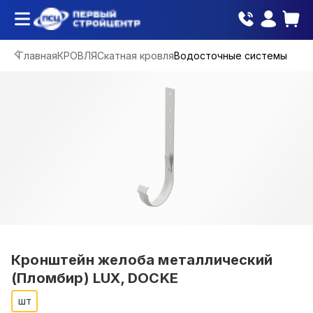
Главная
КРОВЛЯ
Скатная кровля
Водосточные системы
Кронштейн желоба металлический
(Пломбир) LUX, DOCKE
шт