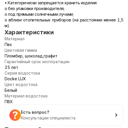
• Категорически запрещается хранить изделия:
o без упаковки производителя;
o под прямыми солнечными лучами;
o вблизи отопительных приборов (на расстоянии менее 1,5
м).
Характеристики
Материал
Пвх
Цветовая гамма
Пломбир, шоколад,графит
Гарантийный срок эксплуатации
25 лет
Серия водостока
Docke LUX
Цвет водостока
Белый
Материал водостока
ПВХ
Есть вопрос?
Консультации специалиста