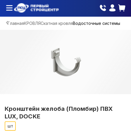
Главная
КРОВЛЯ
Скатная кровля
Водосточные системы
Кронштейн желоба (Пломбир) ПВХ
LUX, DOCKE
шт