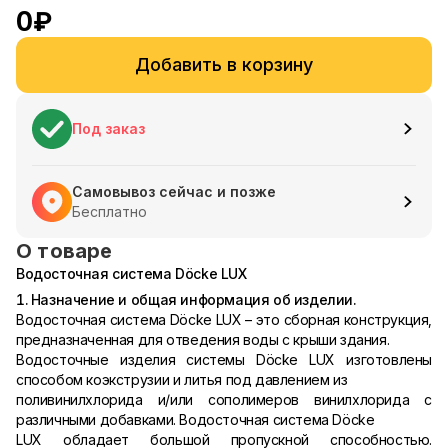
0
₽
Добавить в корзину
Под заказ
Самовывоз сейчас и позже
Бесплатно
О товаре
Водосточная система Döcke LUX
1. Назначение и общая информация об изделии.
Водосточная система Döcke LUX – это сборная конструкция,
предназначенная для отведения воды с крыши здания.
Водосточные изделия системы Döcke LUX изготовлены
способом коэкструзии и литья под давлением из
поливинилхлорида и/или сополимеров винилхлорида с
различными добавками. Водосточная система Döcke
LUX обладает большой пропускной способностью.