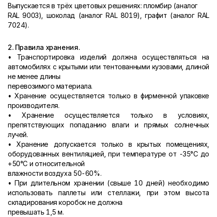
Выпускается в трёх цветовых решениях: пломбир (аналог
RAL 9003), шоколад (аналог RAL 8019), графит (аналог RAL
7024).
2. Правила хранения.
• Транспортировка изделий должна осуществляться на
автомобилях с крытыми или тентованными кузовами, длиной
не менее длины
перевозимого материала.
• Хранение осуществляется только в фирменной упаковке
производителя.
• Хранение осуществляется только в условиях,
препятствующих попаданию влаги и прямых солнечных
лучей.
• Хранение допускается только в крытых помещениях,
оборудованных вентиляцией, при температуре от -35°С до
+50°С и относительной
влажности воздуха 50-60%.
• При длительном хранении (свыше 10 дней) необходимо
использовать паллеты или стеллажи, при этом высота
складирования коробок не должна
превышать 1,5 м.