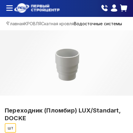
Главная
КРОВЛЯ
Скатная кровля
Водосточные системы
Переходник (Пломбир) LUX/Standart,
DOCKE
шт