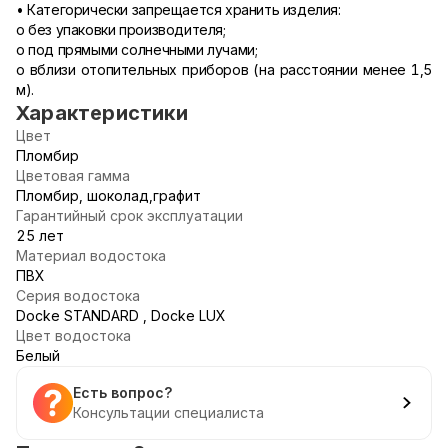
• Категорически запрещается хранить изделия:
o без упаковки производителя;
o под прямыми солнечными лучами;
o вблизи отопительных приборов (на расстоянии менее 1,5
м).
Характеристики
Цвет
Пломбир
Цветовая гамма
Пломбир, шоколад,графит
Гарантийный срок эксплуатации
25 лет
Материал водостока
ПВХ
Серия водостока
Docke STANDARD , Docke LUX
Цвет водостока
Белый
Есть вопрос?
Консультации специалиста