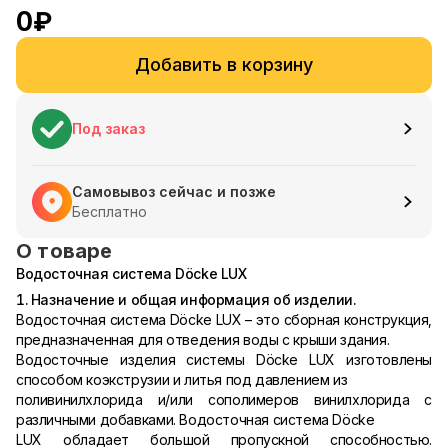
0
₽
Добавить в корзину
Под заказ
Самовывоз сейчас и позже
Бесплатно
О товаре
Водосточная система Döcke LUX
1. Назначение и общая информация об изделии.
Водосточная система Döcke LUX – это сборная конструкция,
предназначенная для отведения воды с крыши здания.
Водосточные изделия системы Döcke LUX изготовлены
способом коэкструзии и литья под давлением из
поливинилхлорида и/или сополимеров винилхлорида с
различными добавками. Водосточная система Döcke
LUX обладает большой пропускной способностью.