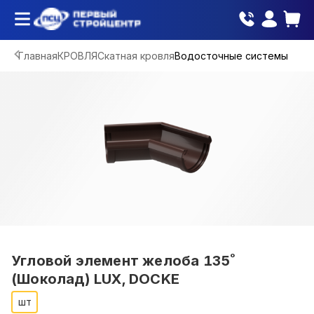
Главная
КРОВЛЯ
Скатная кровля
Водосточные системы
Угловой элемент желоба 135˚
(Шоколад) LUX, DOCKE
шт