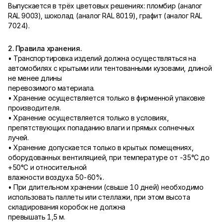
Выпускается в трёх цветовых решениях: пломбир (аналог
RAL 9003), шоколад (аналог RAL 8019), графит (аналог RAL
7024).
2. Правила хранения.
• Транспортировка изделий должна осуществляться на
автомобилях с крытыми или тентованными кузовами, длиной
не менее длины
перевозимого материала.
• Хранение осуществляется только в фирменной упаковке
производителя.
• Хранение осуществляется только в условиях,
препятствующих попаданию влаги и прямых солнечных
лучей.
• Хранение допускается только в крытых помещениях,
оборудованных вентиляцией, при температуре от -35°С до
+50°С и относительной
влажности воздуха 50-60%.
• При длительном хранении (свыше 10 дней) необходимо
использовать паллеты или стеллажи, при этом высота
складирования коробок не должна
превышать 1,5 м.