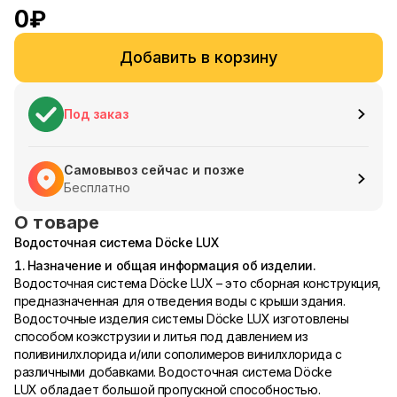
0
₽
Добавить в корзину
Под заказ
Самовывоз сейчас и позже
Бесплатно
О товаре
Водосточная система Döcke LUX
1. Назначение и общая информация об изделии.
Водосточная система Döcke LUX – это сборная конструкция,
предназначенная для отведения воды с крыши здания.
Водосточные изделия системы Döcke LUX изготовлены
способом коэкструзии и литья под давлением из
поливинилхлорида и/или сополимеров винилхлорида с
различными добавками. Водосточная система Döcke
LUX обладает большой пропускной способностью.