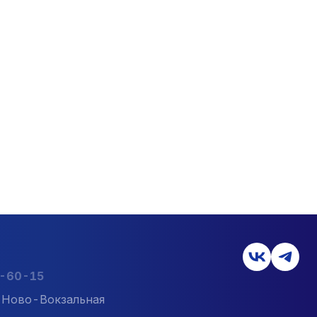
2-60-15
л. Ново-Вокзальная