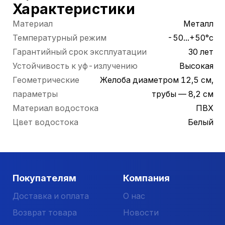
Характеристики
Материал
Металл
Температурный режим
-50...+50°с
Гарантийный срок эксплуатации
30 лет
Устойчивость к уф-излучению
Высокая
Геометрические
Желоба диаметром 12,5 см,
параметры
трубы — 8,2 см
Материал водостока
ПВХ
Цвет водостока
Белый
Покупателям
Компания
Доставка и оплата
О нас
Возврат товара
Новости