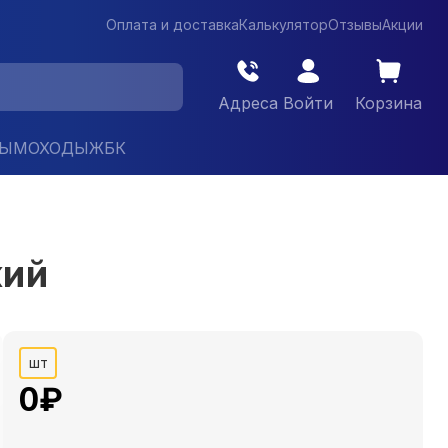
Оплата и доставка
Калькулятор
Отзывы
Акции
Адреса
Войти
Корзина
ДЫМОХОДЫ
ЖБК
кий
шт
0
₽