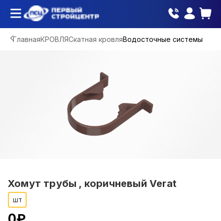
Главная
КРОВЛЯ
Скатная кровля
Водосточные системы
Хомут трубы , коричневый Verat
шт
0
₽