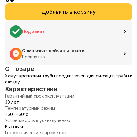
Добавить в корзину
Под заказ
Самовывоз сейчас и позже
Бесплатно
О товаре
Хомут крепления трубы преднпзначен для фиксации трубы к
фасаду
Характеристики
Гарантийный срок эксплуатации
30 лет
Температурный режим
-50...+50°с
Устойчивость к уф-излучению
Высокая
Геометрические параметры