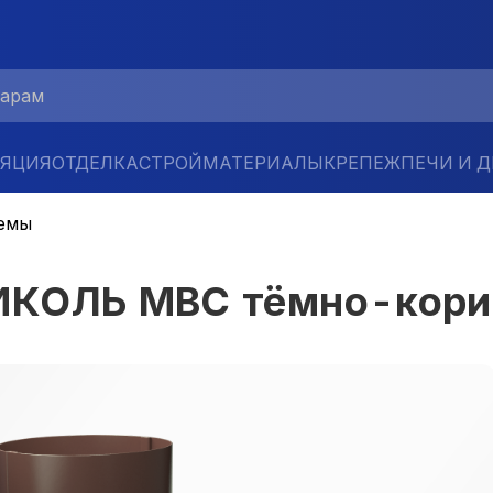
ЛЯЦИЯ
ОТДЕЛКА
СТРОЙМАТЕРИАЛЫ
КРЕПЕЖ
ПЕЧИ И 
емы
ИКОЛЬ МВС тёмно-кор