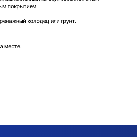
ым покрытием.
ренажный колодец или грунт.
а месте.