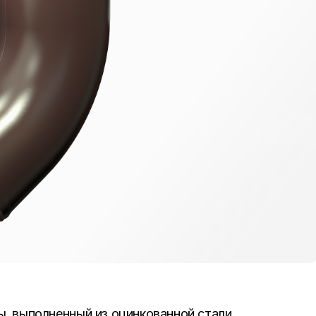
, выполненный из оцинкованной стали