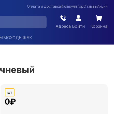
Оплата и доставка
Калькулятор
Отзывы
Акции
Адреса
Войти
Корзина
ДЫМОХОДЫ
ЖБК
ичневый
шт
0
₽