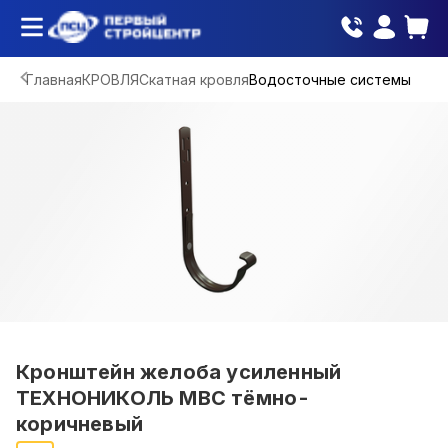
Главная
КРОВЛЯ
Скатная кровля
Водосточные системы
Кронштейн желоба усиленный
ТЕХНОНИКОЛЬ МВС тёмно-
коричневый