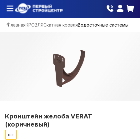
Главная
КРОВЛЯ
Скатная кровля
Водосточные системы
Кронштейн желоба VERAT
(коричневый)
шт