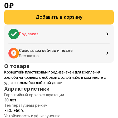
0
₽
Добавить в корзину
Под заказ
Самовывоз сейчас и позже
Бесплатно
О товаре
Кронштейн пластиковый предназначен для крепления
желоба на кровлях с лобовой доской либо в комплекте с
удлинителем без лобовой доски
Характеристики
Гарантийный срок эксплуатации
30 лет
Температурный режим
-50...+50°с
Устойчивость к уф-излучению