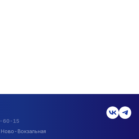
2-60-15
л. Ново-Вокзальная