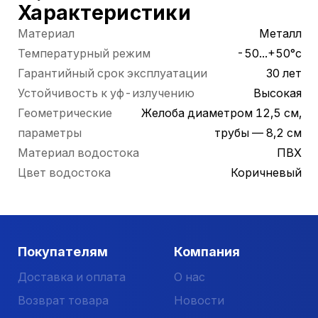
Характеристики
Материал
Металл
Температурный режим
-50...+50°с
Гарантийный срок эксплуатации
30 лет
Устойчивость к уф-излучению
Высокая
Геометрические
Желоба диаметром 12,5 см,
параметры
трубы — 8,2 см
Материал водостока
ПВХ
Цвет водостока
Коричневый
Покупателям
Компания
Доставка и оплата
О нас
Возврат товара
Новости