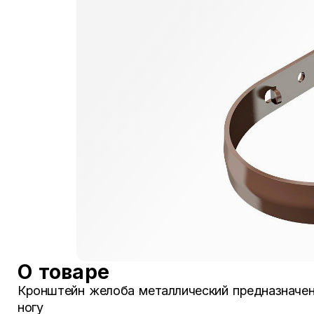
О товаре
Кронштейн желоба металлический предназначен
ногу