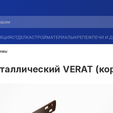
ЛЯЦИЯ
ОТДЕЛКА
СТРОЙМАТЕРИАЛЫ
КРЕПЕЖ
ПЕЧИ И 
емы
таллический VERAT (ко