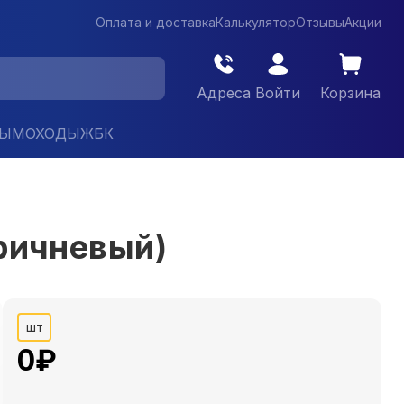
Оплата и доставка
Калькулятор
Отзывы
Акции
Адреса
Войти
Корзина
ДЫМОХОДЫ
ЖБК
ричневый)
шт
0
₽