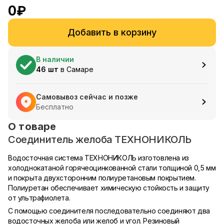
0
₽
Добавить в корзину
В наличии
46
шт
в
Самаре
Самовывоз сейчас и позже
Бесплатно
О товаре
Соединитель желоба ТЕХНОНИКОЛЬ
Водосточная система ТЕХНОНИКОЛЬ изготовлена из
холоднокатаной горячеоцинкованной стали толщиной 0,5 мм
и покрыта двухсторонним полиуретановым покрытием.
Полиуретан обеспечивает химическую стойкость и защиту
от ультрафиолета.
С помощью соединителя последовательно соединяют два
водосточных желоба или желоб и угол. Резиновый