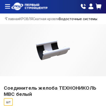
Главная
КРОВЛЯ
Скатная кровля
Водосточные системы
Соединитель желоба ТЕХНОНИКОЛЬ
МВС белый
шт