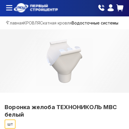
Главная
КРОВЛЯ
Скатная кровля
Водосточные системы
Воронка желоба ТЕХНОНИКОЛЬ МВС
белый
шт