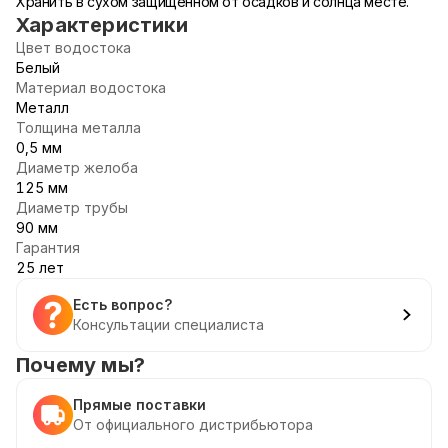
Хранить в сухом защищенном от осадков и солнца месте.
Характеристики
Цвет водостока
Белый
Материал водостока
Металл
Толщина металла
0,5 мм
Диаметр желоба
125 мм
Диаметр трубы
90 мм
Гарантия
25 лет
Есть вопрос?
Консультации специалиста
Почему мы?
Прямые поставки
От официального дистрибьютора