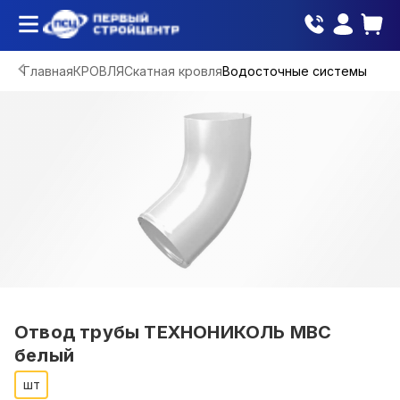
Главная
КРОВЛЯ
Скатная кровля
Водосточные системы
Отвод трубы ТЕХНОНИКОЛЬ МВС
белый
шт