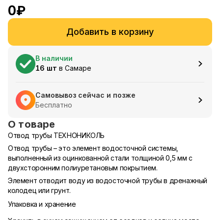
0
₽
Добавить в корзину
В наличии
16
шт
в
Самаре
Самовывоз сейчас и позже
Бесплатно
О товаре
Отвод трубы ТЕХНОНИКОЛЬ
Отвод трубы – это элемент водосточной системы,
выполненный из оцинкованной стали толщиной 0,5 мм с
двухсторонним полиуретановым покрытием.
Элемент отводит воду из водосточной трубы в дренажный
колодец или грунт.
Упаковка и хранение