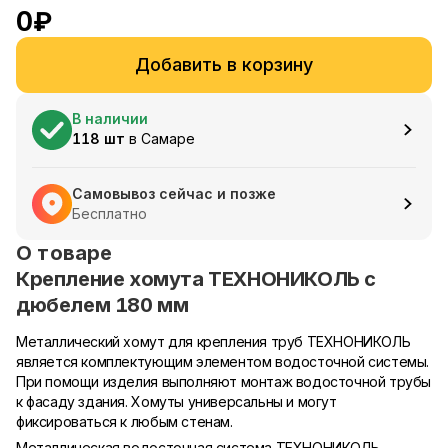
0
₽
Добавить в корзину
В наличии
118
шт
в
Самаре
Самовывоз сейчас и позже
Бесплатно
О товаре
Крепление хомута ТЕХНОНИКОЛЬ с
дюбелем 180 мм
Металлический хомут для крепления труб ТЕХНОНИКОЛЬ
является комплектующим элементом водосточной системы.
При помощи изделия выполняют монтаж водосточной трубы
к фасаду здания. Хомуты универсальны и могут
фиксироваться к любым стенам.
Металлическая водосточная система ТЕХНОНИКОЛЬ