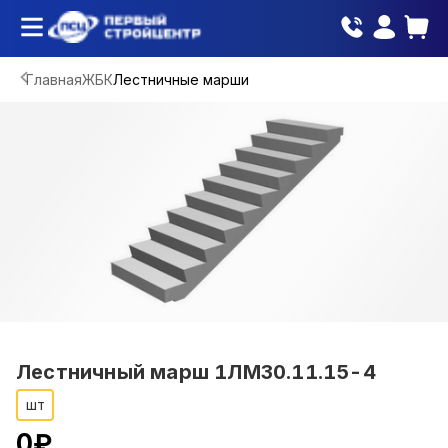
Главная
ЖБК
Лестничные марши
Лестничный марш 1ЛМ30.11.15-4
шт
0
₽