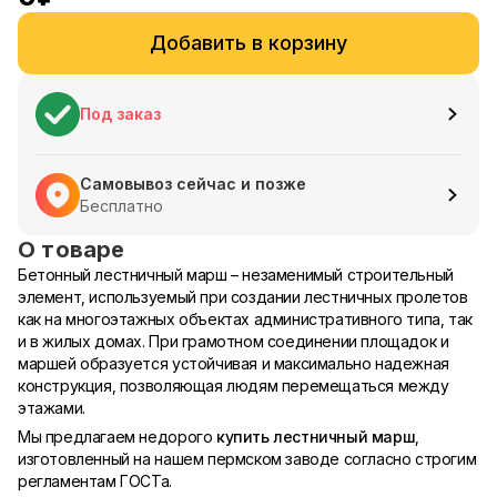
Добавить в корзину
Под заказ
Самовывоз сейчас и позже
Бесплатно
О товаре
Бетонный лестничный марш – незаменимый строительный
элемент, используемый при создании лестничных пролетов
как на многоэтажных объектах административного типа, так
и в жилых домах. При грамотном соединении площадок и
маршей образуется устойчивая и максимально надежная
конструкция, позволяющая людям перемещаться между
этажами.
Мы предлагаем недорого
купить лестничный марш
,
изготовленный на нашем пермском заводе согласно строгим
регламентам ГОСТа.