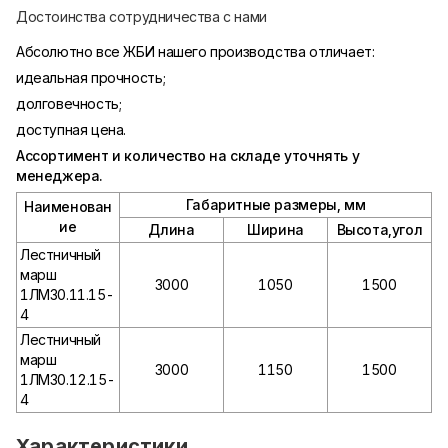
Достоинства сотрудничества с нами
Абсолютно все ЖБИ нашего производства отличает:
идеальная прочность;
долговечность;
доступная цена.
Ассортимент и количество на складе уточнять у
менеджера.
Габаритные размеры, мм
Наименован
ие
Длина
Ширина
Высота,угол
Лестничный
марш
3000
1050
1500
1ЛМ30.11.15-
4
Лестничный
марш
3000
1150
1500
1ЛМ30.12.15-
4
Характеристики