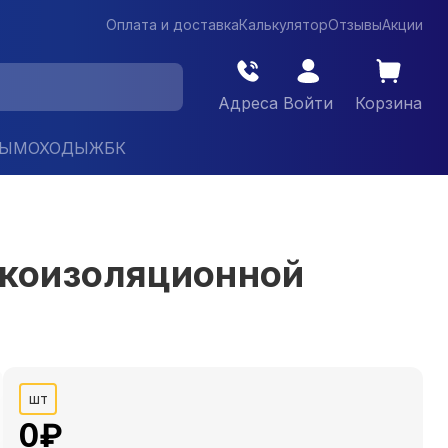
Оплата и доставка
Калькулятор
Отзывы
Акции
Адреса
Войти
Корзина
ДЫМОХОДЫ
ЖБК
укоизоляционной
шт
0
₽