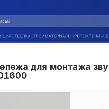
ЛЯЦИЯ
ОТДЕЛКА
СТРОЙМАТЕРИАЛЫ
КРЕПЕЖ
ПЕЧИ И 
репежа для монтажа зв
101600