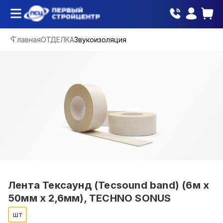
Главная
ОТДЕЛКА
Звукоизоляция
Лента Тексаунд (Tecsound band) (6м x
50мм x 2,6мм), TECHNO SONUS
шт