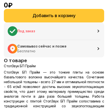
0
₽
Добавить в корзину
Под заказ
Самовывоз сейчас и позже
Бесплатно
О товаре
СтопЗвук БП Прайм
СтопЗвук БП Прайм — это тонкие плиты на основе
базальтового волокна высочайшего качества. Сочетание
небольшой толщины – всего 27 мм и оптимальной плотности
- 65 кг/м3 позволяют достичь высоких звукопоглощающих
свойств, что дает этому материалу преимущество среди
аналогов почти в два раза большей толщины. Работа
конструкции с плитой СтопЗвук БП Прайм сопоставима с
традиционной конструкцией со звукопоглощающим