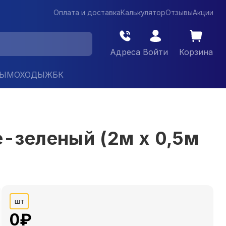
Оплата и доставка
Калькулятор
Отзывы
Акции
Адреса
Войти
Корзина
ДЫМОХОДЫ
ЖБК
-зеленый (2м х 0,5м
шт
0
₽