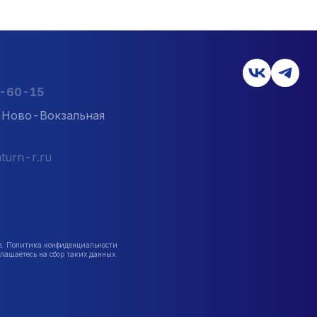
2-60-15
л. Ново-Вокзальная
turn-r.ru
в. Политика конфиденциальности
лашаетесь на сбор таких данных.