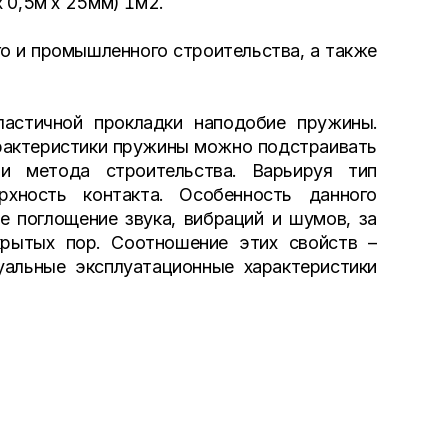
 0,5м x 25мм) 1м2.
го и промышленного строительства, а также
ластичной прокладки наподобие пружины.
рактеристики пружины можно подстраивать
ли метода строительства. Варьируя тип
рхность контакта. Особенность данного
е поглощение звука, вибраций и шумов, за
крытых пор. Соотношение этих свойств –
альные эксплуатационные характеристики