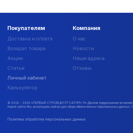
Покупателям
Компания
Доставка и оплата
О нас
Возврат товара
Новости
Акции
Наши адреса
Статьи
Отзывы
Личный кабинет
Калькулятор
© 2016 -
2026
«ПЕРВЫЙ СТРОЙЦЕНТР САТУРН-Р» Данное предложение не является 
Карта сайта Мы используем cookies для сбора обезличенных персональных данных. 
Политика обработки персональных данных