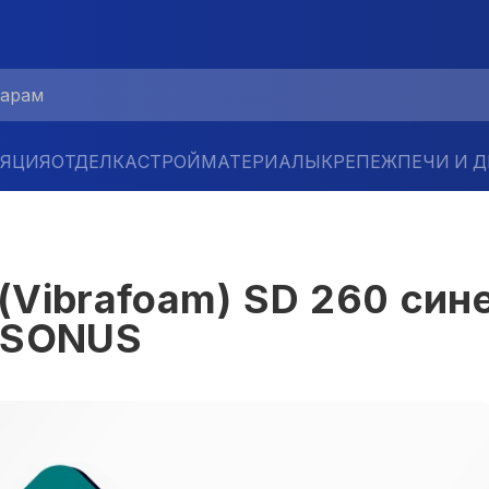
ЛЯЦИЯ
ОТДЕЛКА
СТРОЙМАТЕРИАЛЫ
КРЕПЕЖ
ПЕЧИ И 
Vibrafoam) SD 260 сине
 SONUS