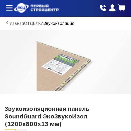
Главная
ОТДЕЛКА
Звукоизоляция
Звукоизоляционная панель
SoundGuard ЭкоЗвукоИзол
(1200х800х13 мм)