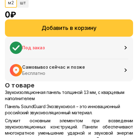
м2
шт
0
₽
Добавить в корзину
Под заказ
Самовывоз сейчас и позже
Бесплатно
О товаре
Звукоизоляционная панель толщиной 13 мм, с кварцевым
наполнителем
Панель SoundGuard Экозвукоизол − это инновационный
российский звукоизоляционный материал.
Служит основным элементом при возведении
звукоизоляционных конструкций. Панели обеспечивают
многократное уменьшение ударной и звуковой энергии