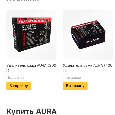
Удалитель сажи AURA (200
Удалитель сажи AURA (400
г)
г)
Под заказ
Под заказ
В корзину
В корзину
Купить
AURA