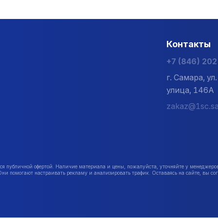
Контакты
+7 (846) 20
г. Самара, у
улица, 146А
zakaz@1sc.sa
публичной офертой. Наличие материала и цены, пожалуйста, уточняйте у менеджеро
Они помогают настраивать рекламу и анализировать трафик. Оставаясь на сайте, вы сог