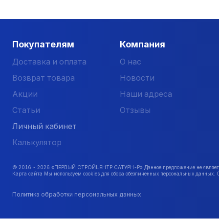
Покупателям
Компания
Доставка и оплата
О нас
Возврат товара
Новости
Акции
Наши адреса
Статьи
Отзывы
Личный кабинет
Калькулятор
© 2016 -
2026
«ПЕРВЫЙ СТРОЙЦЕНТР САТУРН-Р» Данное предложение не является 
Карта сайта Мы используем cookies для сбора обезличенных персональных данных. 
Политика обработки персональных данных