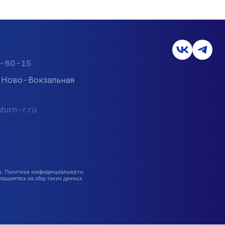
2-60-15
л. Ново-Вокзальная
turn-r.ru
в. Политика конфиденциальности
лашаетесь на сбор таких данных.