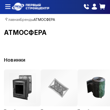
Главная
Бренды
АТМОСФЕРА
АТМОСФЕРА
Новинки