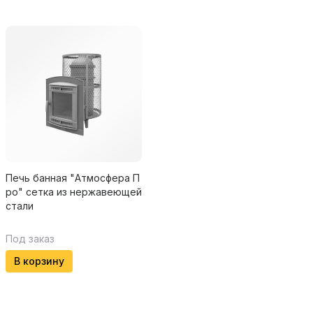
Печь банная "Атмосфера П
ро" сетка из нержавеющей
стали
Под заказ
В корзину