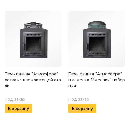
Печь банная "Атмосфера"
Печь банная "Атмосфера"
сетка из нержавеющей ста
в ламелях "Змеевик" набор
ли
ный
Под заказ
Под заказ
В корзину
В корзину