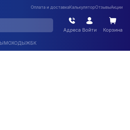
Оплата и доставка
Калькулятор
Отзывы
Акции
Адреса
Войти
Корзина
ДЫМОХОДЫ
ЖБК