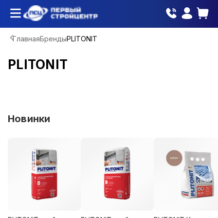
Главная
Бренды
PLITONIT
PLITONIT
Новинки