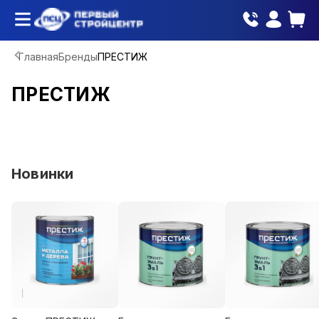
Главная
Бренды
ПРЕСТИЖ
ПРЕСТИЖ
Новинки